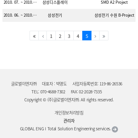
2010. 07. ~ 2010. 08.
삼성디스플레이
SMD A2 Project
2010. 06. ~ 2010. 08.
삼성전기
삼성전기 수원 B-Project
(current)
1
2
3
4
5
글로벌이엔지㈜
대표자 : 박명도
사업자등록번호: 119-86-26536
TEL: 070-4688-7302
FAX: 02-2028-7335
Copyright © (주)글로벌이엔지㈜. All rights reserved.
개인정보처리방침
관리자
GLOBAL ENG I Total Solution Engineering services.