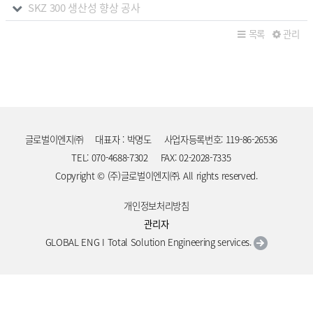
SKZ 300 생산성 향상 공사
목록
관리
글로벌이엔지㈜
대표자 : 박명도
사업자등록번호: 119-86-26536
TEL: 070-4688-7302
FAX: 02-2028-7335
Copyright © (주)글로벌이엔지㈜. All rights reserved.
개인정보처리방침
관리자
GLOBAL ENG I Total Solution Engineering services.