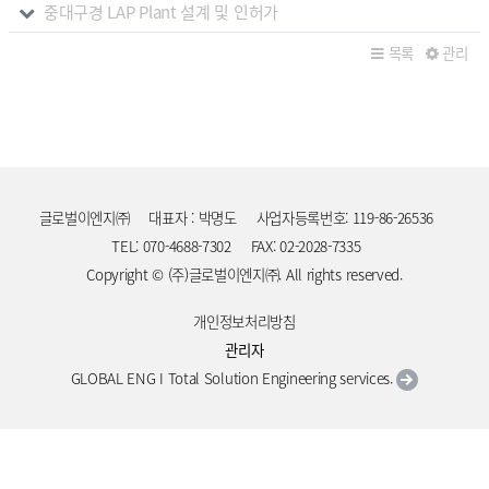
중대구경 LAP Plant 설계 및 인허가
목록
관리
글로벌이엔지㈜
대표자 : 박명도
사업자등록번호: 119-86-26536
TEL: 070-4688-7302
FAX: 02-2028-7335
Copyright © (주)글로벌이엔지㈜. All rights reserved.
개인정보처리방침
관리자
GLOBAL ENG I Total Solution Engineering services.