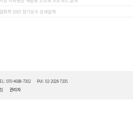
키징 시화공장 재활용 고도화 프로젝트 설계
밀화학 20년 정기보수 상세설계
EL: 070-4688-7302
FAX: 02-2028-7335
침
관리자