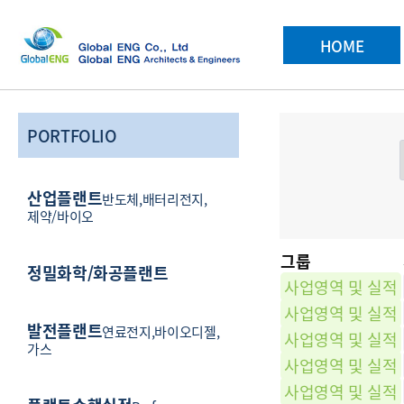
메인 메뉴
HOME
PORTFOLIO
산업플랜트
반도체,배터리전지,
제약/바이오
그룹
정밀화학/화공플랜트
사업영역 및 실적
사업영역 및 실적
발전플랜트
연료전지,바이오디젤,
사업영역 및 실적
가스
사업영역 및 실적
사업영역 및 실적