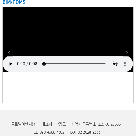
BIM/PDMS
프로젝트
기간
업무
사업주명
국
SK하이닉스 자동화창고 설계용역
2017. 11. ~ 2018. 05.
설계
SK하이닉스
한
프로젝트
MEMC Puller Design & Extension
기간
업무
사업주명
국
2017. 10. ~ 2018. 09.
설계
MEMC
한
Construction Work Project
프로젝트
기간
업무
사업주명
국
애니코트 C-D 증설 설계용역
2017. 09. ~ 2018. 07.
설계
롯데정밀화학
한
프로젝트
기간
업무
사업주명
국
A5 CT동 배관설계
2017. 08. ~ 2018. 03.
설계
삼성디스플레이
한
프로젝트
SK Hynix 이천 BSGS(Bulk Specialty
기간
업무
사업주명
국
2017. 07. ~ 2017. 08.
설계
SK하이닉스
한
Gas Supply system) Room 증설
프로젝트
기간
업무
사업주명
국
부산 삼성전기 개조공사
2017. 07. ~ 2018. 01.
설계
삼성전기
한
프로젝트
기간
업무
사업주명
국
천안 SDI M Project
2017. 07. ~ 2018. 09.
설계
삼성SDI
한
프로젝트
원익IPS DS 사업부 연구동 설계/
기간
업무
사업주명
국
2017. 05. ~ 2018. 04.
설계/감리
원익IPS
한
감리용역
프로젝트
기간
업무
사업주명
국
롯데케미칼 LMP Project
2017. 04. ~ 2018. 05.
설계
롯데케미칼
한
프로젝트
SK Hynix (청주) C1 Mask Fab
기간
업무
사업주명
국
2017. 04. ~ 2017. 12.
설계
SK하이닉스
한
Project
글로벌이엔지㈜
대표자 : 박명도
사업자등록번호: 119-86-26536
프로젝트
셀트리온 Phoenix Project KEPC
기간
업무
사업주명
국
2016. 12. ~ 2018. 09.
설계
셀트리온
한
상세 설계용역
TEL: 070-4688-7302
FAX: 02-2028-7335