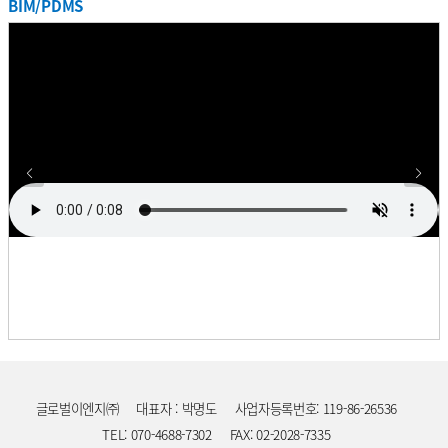
BIM/PDMS
프로젝트
기간
업무
사업주명
국
SK하이닉스 자동화창고 설계용역
2017. 11. ~ 2018. 05.
설계
SK하이닉스
한
프로젝트
MEMC Puller Design & Extension
기간
업무
사업주명
국
2017. 10. ~ 2018. 09.
설계
MEMC
한
Construction Work Project
프로젝트
기간
업무
사업주명
국
애니코트 C-D 증설 설계용역
2017. 09. ~ 2018. 07.
설계
롯데정밀화학
한
프로젝트
기간
업무
사업주명
국
A5 CT동 배관설계
2017. 08. ~ 2018. 03.
설계
삼성디스플레이
한
프로젝트
SK Hynix 이천 BSGS(Bulk Specialty
기간
업무
사업주명
국
2017. 07. ~ 2017. 08.
설계
SK하이닉스
한
Gas Supply system) Room 증설
프로젝트
기간
업무
사업주명
국
부산 삼성전기 개조공사
2017. 07. ~ 2018. 01.
설계
삼성전기
한
프로젝트
기간
업무
사업주명
국
천안 SDI M Project
2017. 07. ~ 2018. 09.
설계
삼성SDI
한
프로젝트
원익IPS DS 사업부 연구동 설계/
기간
업무
사업주명
국
2017. 05. ~ 2018. 04.
설계/감리
원익IPS
한
감리용역
프로젝트
기간
업무
사업주명
국
롯데케미칼 LMP Project
2017. 04. ~ 2018. 05.
설계
롯데케미칼
한
프로젝트
SK Hynix (청주) C1 Mask Fab
기간
업무
사업주명
국
2017. 04. ~ 2017. 12.
설계
SK하이닉스
한
Project
글로벌이엔지㈜
대표자 : 박명도
사업자등록번호: 119-86-26536
프로젝트
셀트리온 Phoenix Project KEPC
기간
업무
사업주명
국
2016. 12. ~ 2018. 09.
설계
셀트리온
한
상세 설계용역
TEL: 070-4688-7302
FAX: 02-2028-7335