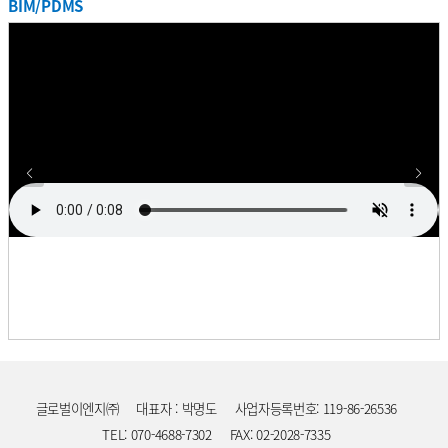
BIM/PDMS
프로젝트
기간
업무
사업주명
국
천안 SDI M Project
2017. 07. ~ 2018. 09.
설계
삼성SDI
한
프로젝트
원익IPS DS 사업부 연구동 설계/
기간
업무
사업주명
국
2017. 05. ~ 2018. 04.
설계/감리
원익IPS
한
감리용역
프로젝트
기간
업무
사업주명
국
롯데케미칼 LMP Project
2017. 04. ~ 2018. 05.
설계
롯데케미칼
한
프로젝트
SK Hynix (청주) C1 Mask Fab
기간
업무
사업주명
국
2017. 04. ~ 2017. 12.
설계
SK하이닉스
한
Project
프로젝트
셀트리온 Phoenix Project KEPC
기간
업무
사업주명
국
2016. 12. ~ 2018. 09.
설계
셀트리온
한
상세 설계용역
프로젝트
기간
업무
사업주명
국
필리핀 PSPC 제2공장 건설공사
2016. 12. ~ 2017. 05.
설계
PSPC
필
프로젝트
기간
업무
사업주명
국
NCK B2 Project (기본 및 상세 설계)
2016. 10. ~ 2017. 04.
설계
엔씨케이(주)
한
프로젝트
삼성디스플레이 탕정공장 K-Pjt
기간
업무
사업주명
국
2016. 06. ~ 2018. 03.
설계
삼성디스플레이
한
마감공사(FAB3,4) 설계 용역
프로젝트
오알켐 MTV 통합공장 및
기간
업무
사업주명
국
2016. 04. ~ 2016. 08.
설계
오알캠
한
신사옥신축공사 설계
프로젝트
기간
업무
사업주명
국
CJ C2 Project
2015. 09. ~ 2016. 06.
설계
CJ제일제당
말레이시
글로벌이엔지㈜
대표자 : 박명도
사업자등록번호: 119-86-26536
프로젝트
중대구경 LAP Plant 상세설계 및
기간
업무
사업주명
국
2019. 08. ~ 2021. 08.
설계
한화
한
인허가 용역
TEL: 070-4688-7302
FAX: 02-2028-7335