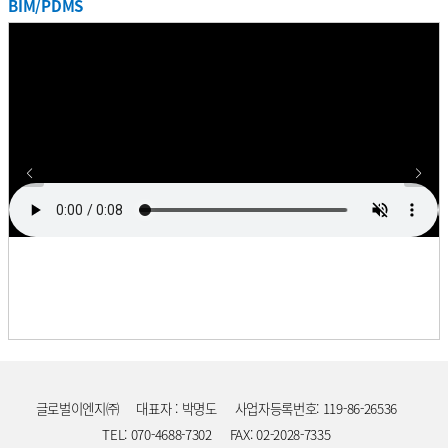
BIM/PDMS
프로젝트
기간
업무
사업주명
국
삼성전자 평택 P2 Project
2017. 11. ~ 2018. 09.
설계
삼성전자
한
프로젝트
기간
업무
사업주명
국
SK하이닉스 자동화창고 설계용역
2017. 11. ~ 2018. 05.
설계
SK하이닉스
한
프로젝트
MEMC Puller Design & Extension
기간
업무
사업주명
국
2017. 10. ~ 2018. 09.
설계
MEMC
한
Construction Work Project
프로젝트
기간
업무
사업주명
국
애니코트 C-D 증설 설계용역
2017. 09. ~ 2018. 07.
설계
롯데정밀화학
한
프로젝트
기간
업무
사업주명
국
A5 CT동 배관설계
2017. 08. ~ 2018. 03.
설계
삼성디스플레이
한
프로젝트
SK Hynix 이천 BSGS(Bulk Specialty
기간
업무
사업주명
국
2017. 07. ~ 2017. 08.
설계
SK하이닉스
한
Gas Supply system) Room 증설
프로젝트
기간
업무
사업주명
국
부산 삼성전기 개조공사
2017. 07. ~ 2018. 01.
설계
삼성전기
한
프로젝트
기간
업무
사업주명
국
천안 SDI M Project
2017. 07. ~ 2018. 09.
설계
삼성SDI
한
프로젝트
원익IPS DS 사업부 연구동 설계/
기간
업무
사업주명
국
2017. 05. ~ 2018. 04.
설계/감리
원익IPS
한
감리용역
프로젝트
기간
업무
사업주명
국
롯데케미칼 LMP Project
2017. 04. ~ 2018. 05.
설계
롯데케미칼
한
프로젝트
SK Hynix (청주) C1 Mask Fab
글로벌이엔지㈜
대표자 : 박명도
사업자등록번호: 119-86-26536
기간
업무
사업주명
국
2017. 04. ~ 2017. 12.
설계
SK하이닉스
한
Project
TEL: 070-4688-7302
FAX: 02-2028-7335
프로젝트
셀트리온 Phoenix Project KEPC