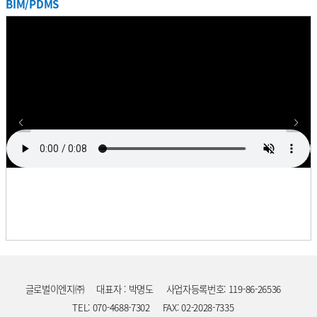
BIM/PDMS
프로젝트
기간
업무
사업주명
국
SK하이닉스 자동화창고 설계용역
2017. 11. ~ 2018. 05.
설계
SK하이닉스
한
프로젝트
MEMC Puller Design & Extension
기간
업무
사업주명
국
2017. 10. ~ 2018. 09.
설계
MEMC
한
Construction Work Project
프로젝트
기간
업무
사업주명
국
애니코트 C-D 증설 설계용역
2017. 09. ~ 2018. 07.
설계
롯데정밀화학
한
프로젝트
기간
업무
사업주명
국
A5 CT동 배관설계
2017. 08. ~ 2018. 03.
설계
삼성디스플레이
한
프로젝트
SK Hynix 이천 BSGS(Bulk Specialty
기간
업무
사업주명
국
2017. 07. ~ 2017. 08.
설계
SK하이닉스
한
Gas Supply system) Room 증설
프로젝트
기간
업무
사업주명
국
부산 삼성전기 개조공사
2017. 07. ~ 2018. 01.
설계
삼성전기
한
프로젝트
기간
업무
사업주명
국
천안 SDI M Project
2017. 07. ~ 2018. 09.
설계
삼성SDI
한
프로젝트
원익IPS DS 사업부 연구동 설계/
기간
업무
사업주명
국
2017. 05. ~ 2018. 04.
설계/감리
원익IPS
한
감리용역
프로젝트
기간
업무
사업주명
국
롯데케미칼 LMP Project
2017. 04. ~ 2018. 05.
설계
롯데케미칼
한
프로젝트
SK Hynix (청주) C1 Mask Fab
기간
업무
사업주명
국
2017. 04. ~ 2017. 12.
설계
SK하이닉스
한
Project
글로벌이엔지㈜
대표자 : 박명도
사업자등록번호: 119-86-26536
프로젝트
셀트리온 Phoenix Project KEPC
기간
업무
사업주명
국
2016. 12. ~ 2018. 09.
설계
셀트리온
한
상세 설계용역
TEL: 070-4688-7302
FAX: 02-2028-7335