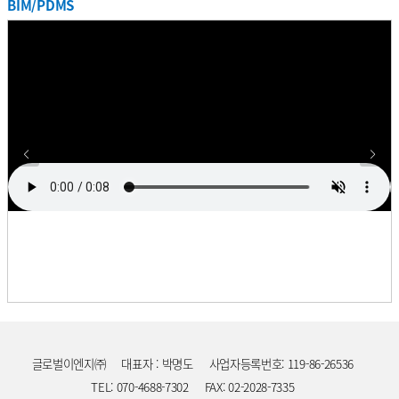
BIM/PDMS
프로젝트
기간
업무
사업주명
국
SK하이닉스 자동화창고 설계용역
2017. 11. ~ 2018. 05.
설계
SK하이닉스
한
프로젝트
MEMC Puller Design & Extension
기간
업무
사업주명
국
2017. 10. ~ 2018. 09.
설계
MEMC
한
Construction Work Project
프로젝트
기간
업무
사업주명
국
애니코트 C-D 증설 설계용역
2017. 09. ~ 2018. 07.
설계
롯데정밀화학
한
프로젝트
기간
업무
사업주명
국
A5 CT동 배관설계
2017. 08. ~ 2018. 03.
설계
삼성디스플레이
한
프로젝트
SK Hynix 이천 BSGS(Bulk Specialty
기간
업무
사업주명
국
2017. 07. ~ 2017. 08.
설계
SK하이닉스
한
Gas Supply system) Room 증설
프로젝트
기간
업무
사업주명
국
부산 삼성전기 개조공사
2017. 07. ~ 2018. 01.
설계
삼성전기
한
프로젝트
기간
업무
사업주명
국
천안 SDI M Project
2017. 07. ~ 2018. 09.
설계
삼성SDI
한
프로젝트
원익IPS DS 사업부 연구동 설계/
기간
업무
사업주명
국
2017. 05. ~ 2018. 04.
설계/감리
원익IPS
한
감리용역
프로젝트
기간
업무
사업주명
국
롯데케미칼 LMP Project
2017. 04. ~ 2018. 05.
설계
롯데케미칼
한
프로젝트
SK Hynix (청주) C1 Mask Fab
기간
업무
사업주명
국
2017. 04. ~ 2017. 12.
설계
SK하이닉스
한
Project
글로벌이엔지㈜
대표자 : 박명도
사업자등록번호: 119-86-26536
프로젝트
셀트리온 Phoenix Project KEPC
기간
업무
사업주명
국
2016. 12. ~ 2018. 09.
설계
셀트리온
한
상세 설계용역
TEL: 070-4688-7302
FAX: 02-2028-7335