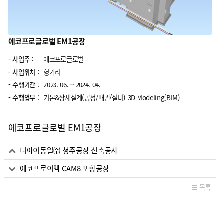
에코프로글로벌 EM1공장
- 사업주 :
에코프로글로벌
- 사업위치 :
헝가리
- 수행기간 :
2023. 06. ~ 2024. 04.
- 수행업무 :
기본&상세설계(공정/배관/설비) 3D Modeling(BIM)
에코프로글로벌 EM1공장
관련자료
디아이동일㈜ 청주공장 신축공사
에코프로이엠 CAM8 포항공장
목록