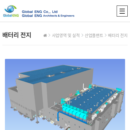
배터리 전지
사업영역 및 실적
산업플랜트
배터리 전지
컨텐츠 정보
본문