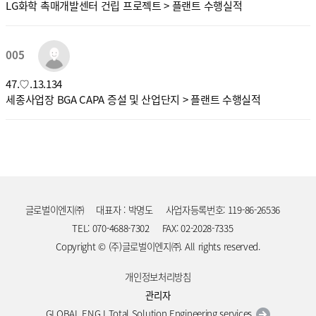
LG화학 촉매개발센터 건립 프로젝트 > 플랜트 수행실적
005
47.♡.13.134
세종사업장 BGA CAPA 증설 및 산업단지 > 플랜트 수행실적
글로벌이엔지㈜
대표자 : 박명도
사업자등록번호: 119-86-26536
TEL: 070-4688-7302
FAX: 02-2028-7335
Copyright © (주)글로벌이엔지㈜. All rights reserved.
개인정보처리방침
관리자
GLOBAL ENG I Total Solution Engineering services.