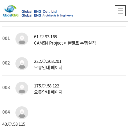
61.♡.93.168
001
CAM5N Project > 플랜트 수행실적
222.♡.203.201
002
오류안내 페이지
175.♡.58.122
003
오류안내 페이지
004
43.♡.53.115