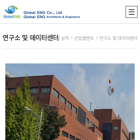
연구소 및 데이터센터
사업영역 및 실적
산업플랜트
연구소 및 데이터센터
컨텐츠 정보
본문