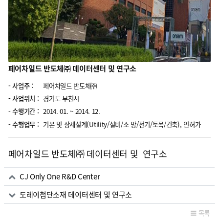
페어차일드 반도체㈜ 데이터센터 및 연구소
- 사업주 :
페어차일드 반도체㈜
- 사업위치 :
경기도 부천시
- 수행기간 :
2014. 01. ~ 2014. 12.
- 수행업무 :
기본 및 상세설계(Utility/설비/소 방/전기/토목/건축), 인허가
페어차일드 반도체㈜ 데이터센터 및 연구소
관련자료
CJ Only One R&D Center
도레이첨단소재 데이터센터 및 연구소
목록