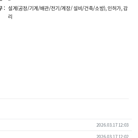
 :
설계(공정/기계/배관/전기/계장/ 설비/건축/소방), 인허가, 감
리
작성일
2026.03.17 12:03
작성일
2026.03.17 12:02