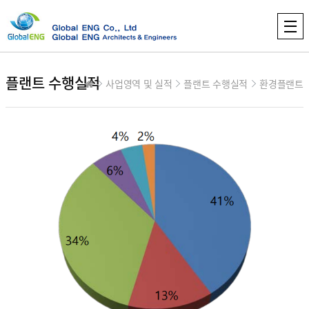
플랜트 수행실적
사업영역 및 실적
플랜트 수행실적
환경플랜트